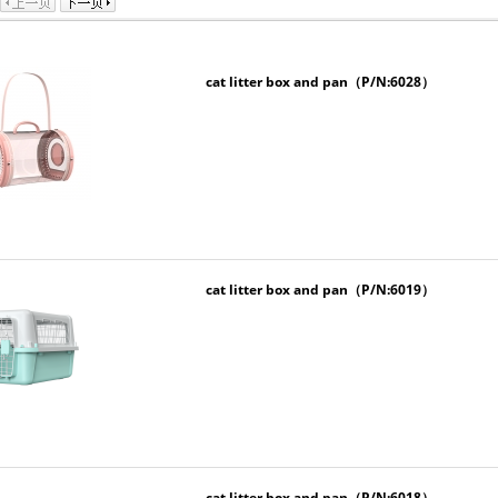
cat litter box and pan（P/N:6028）
cat litter box and pan（P/N:6019）
cat litter box and pan（P/N:6018）