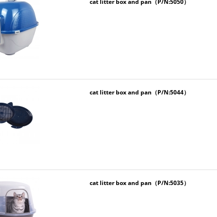
cat litter box and pan（P/N:5050）
cat litter box and pan（P/N:5044）
cat litter box and pan（P/N:5035）