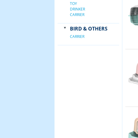
TOY
DRINKER
CARRIER
BIRD & OTHERS
CARRIER