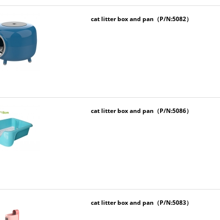
cat litter box and pan（P/N:5082）
cat litter box and pan（P/N:5086）
cat litter box and pan（P/N:5083）